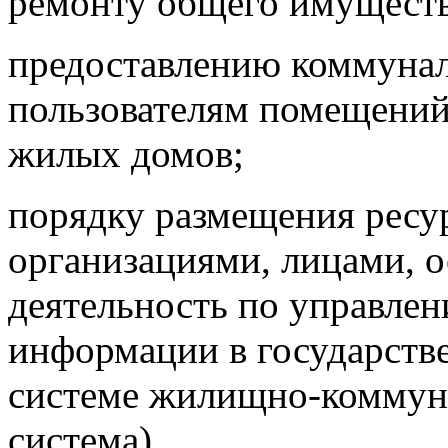
ремонту общего имуществ
предоставлению коммунал
пользователям помещений
жилых домов;
порядку размещения рес
организациями, лицами,
деятельность по управле
информации в государст
системе жилищно-коммуна
система).