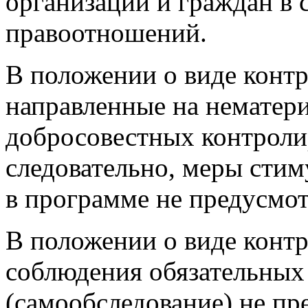
организаций и граждан в 
правоотношений.
В положении о виде конт
направленные на нематер
добросовестных контроли
следовательно, меры сти
в программе не предусмо
В положении о виде контр
соблюдения обязательных
(самообследование) не пр