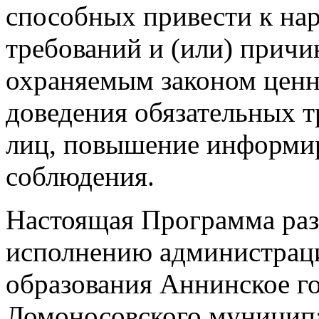
способных привести к на
требований и (или) причи
охраняемым законом ценн
доведения обязательных 
лиц, повышение информир
соблюдения.
Настоящая Программа раз
исполнению администрац
образования Аннинское г
Ломоносовского муницип