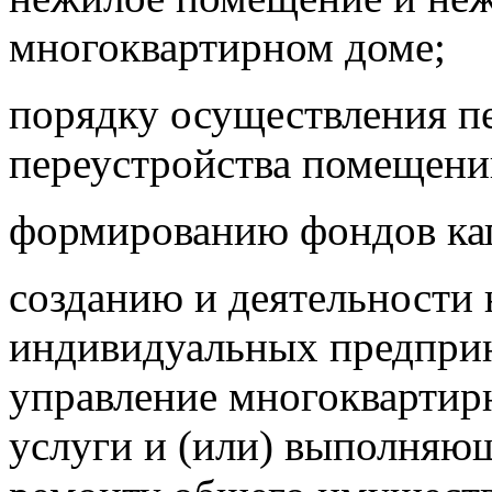
многоквартирном доме;
порядку осуществления п
переустройства помещени
формированию фондов кап
созданию и деятельности
индивидуальных предпри
управление многокварти
услуги и (или) выполняю