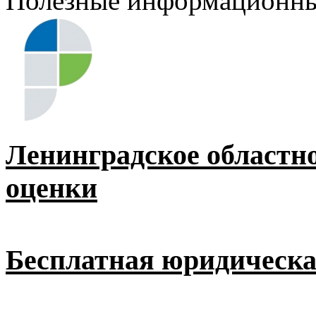
Полезные информационны
Ленинградское областн
оценки
Бесплатная юридическ