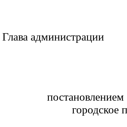
Глава администрации
Д.А. 
постановлением
городское 