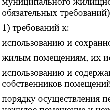
муниципального жилищног
обязательных требований)
1) требований к:
использованию и сохранн
жилым помещениям, их и
использованию и содерж
собственников помещений
порядку осуществления п
нежилое помещение и неж