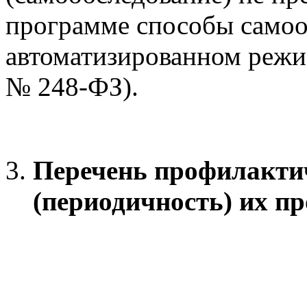
программе способы самоо
автоматизированном режим
№ 248-ФЗ).
Перечень профилакти
(периодичность) их п