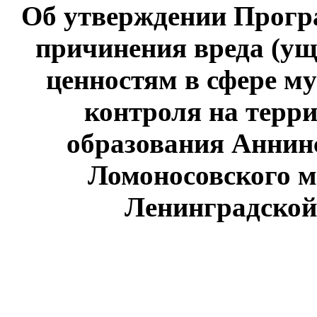
Об утверждении Прог
причинения вреда (у
ценностям в сфере 
контроля на терр
образования Аннинс
Ломоносовского 
Ленинградской 