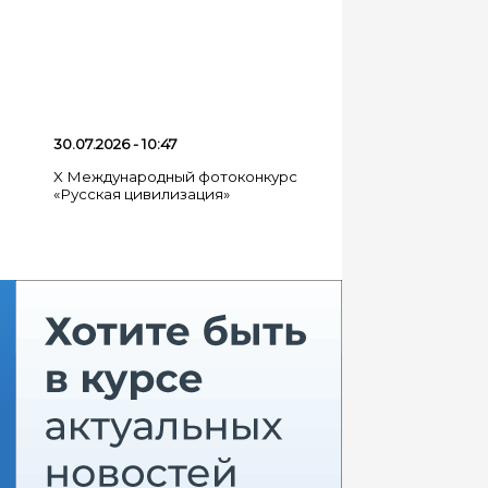
воселье»
30.07.2026 - 10:47
X Международный фотоконкурс
«Русская цивилизация»