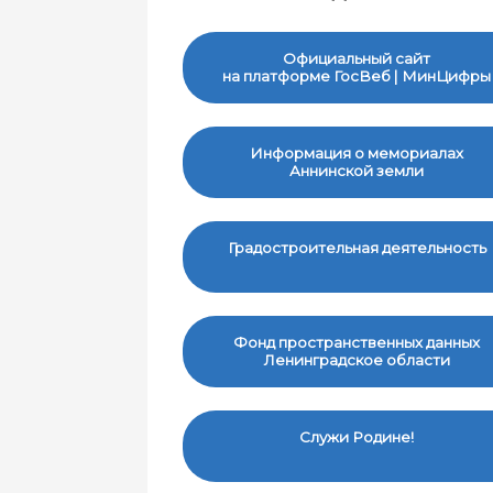
Официальный сайт
на платформе ГосВеб | МинЦифры
Информация о мемориалах
Аннинской земли
Градостроительная деятельность
Фонд пространственных данных
Ленинградское области
Служи Родине!