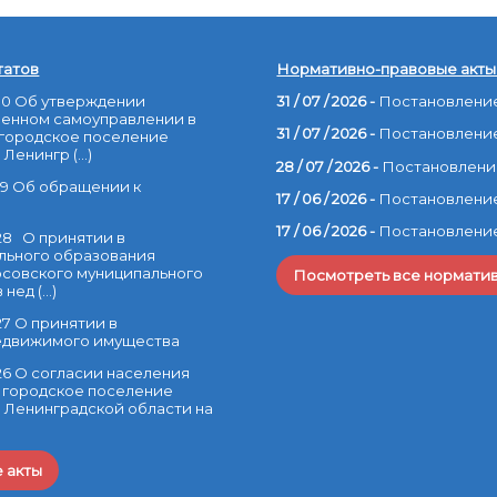
татов
Нормативно-правовые акты
30 Об утверждении
31 / 07 / 2026 -
Постановление 
енном самоуправлении в
31 / 07 / 2026 -
Постановление
 городское поселение
енингр (...)
28 / 07 / 2026 -
Постановление
29 Об обращении к
17 / 06 / 2026 -
Постановление 
17 / 06 / 2026 -
Постановление 
28 О принятии в
льного образования
совского муниципального
Посмотреть все нормати
ед (...)
7 О принятии в
недвижимого имущества
26 О согласии населения
 городское поселение
 Ленинградской области на
 акты