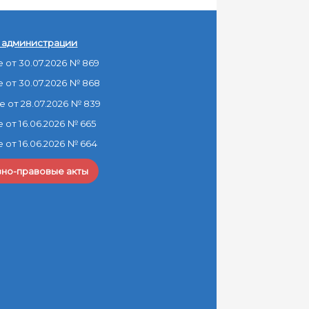
 администрации
от 30.07.2026 № 869
 от 30.07.2026 № 868
 от 28.07.2026 № 839
от 16.06.2026 № 665
от 16.06.2026 № 664
вно-правовые акты