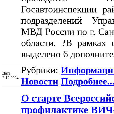
Госавтоинспекции ра
подразделений Упра
МВД России по г. Сан
области. ?В рамках 
выделено 6 дополнит
Рубрики:
Информация
Дата:
2.12.2024
Новости
Подробнее..
О старте Всероссий
профилактике ВИЧ