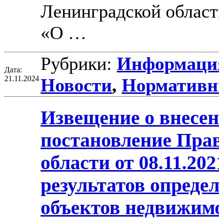
Ленинградской област
«О …
Рубрики:
Информация
Дата:
21.11.2024
Новости
,
Нормативн
Извещение о внесен
постановление Пра
области от 08.11.2
результатов опреде
объектов недвижим