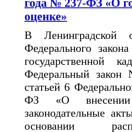
года № 237-ФЗ «О г
оценке»
В Ленинградской о
Федерального закон
государственной ка
Федеральный закон 
статьей 6 Федерально
ФЗ «О внесении
законодательные акт
основании расп