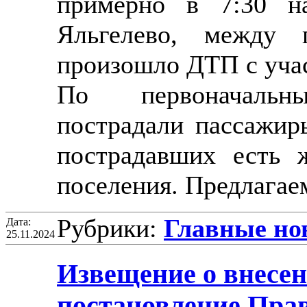
примерно в 7:30 на
Яльгелево, между 
произошло ДТП с уча
По первоначал
пострадали пассажиры
пострадавших есть 
поселения. Предлага
Рубрики:
Главные но
Дата:
25.11.2024
Извещение о внесен
постановление Пра