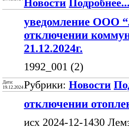
Новости
Подробнее..
уведомление ООО “
отключении коммун
21.12.2024г.
1992_001 (2)
Рубрики:
Новости
Под
Дата:
19.12.2024
отключении отоплен
исх 2024-12-1430 Ле