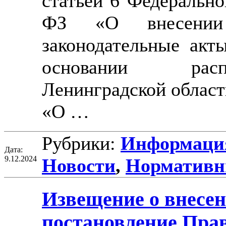
статьей 6 Федерально
ФЗ «О внесении
законодательные акт
основании расп
Ленинградской област
«О …
Рубрики:
Информация
Дата:
9.12.2024
Новости
,
Нормативн
Извещение о внесен
постановление Пра