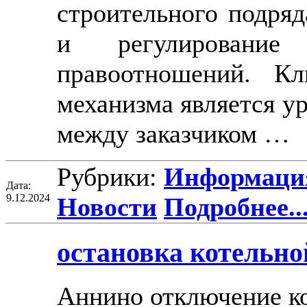
строительного подряд
и регулировани
правоотношений. Кл
механизма является у
между заказчиком …
Рубрики:
Информация
Дата:
9.12.2024
Новости
Подробнее..
остановка котельно
Аннино отключение ко