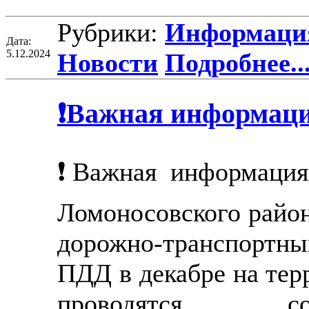
Рубрики:
Информация
Дата:
5.12.2024
Новости
Подробнее..
❗Важная информаци
❗Важная информация
Ломоносовского район
дорожно-транспортн
ПДД в декабре на тер
проводятся со