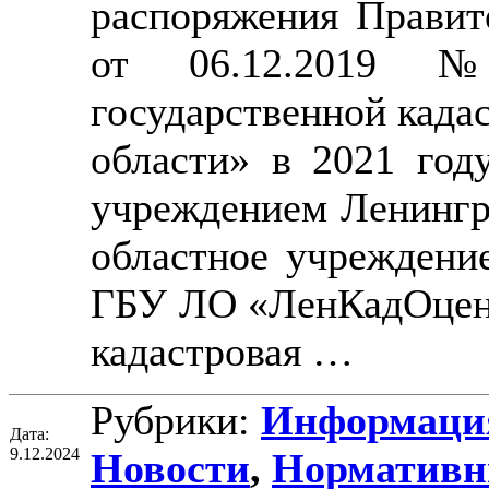
распоряжения Правит
от 06.12.2019 
государственной када
области» в 2021 го
учреждением Ленингр
областное учреждение
ГБУ ЛО «ЛенКадОценк
кадастровая …
Рубрики:
Информация
Дата:
9.12.2024
Новости
,
Нормативн