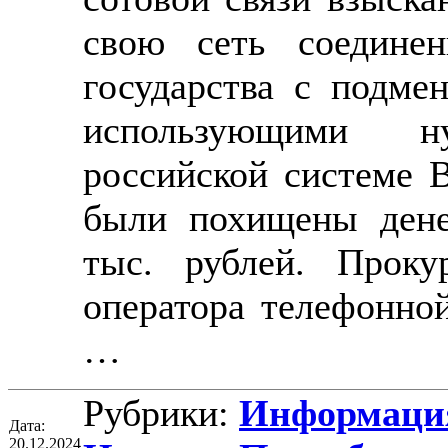
свою сеть соединен
государства с подм
использующими ну
российской системе В
были похищены дене
тыс. рублей. Проку
оператора телефонной
…
Рубрики:
Информация
Дата:
20.12.2024