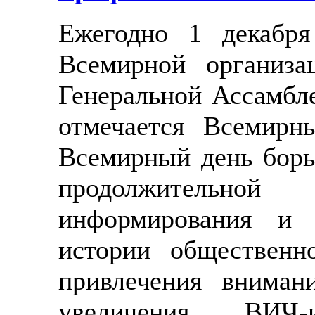
Ежегодно 1 декабря
Всемирной организа
Генеральной Ассамбл
отмечается Всемир
Всемирный день бор
продолжительной
информирования и 
истории общественн
привлечения вниман
увеличения ВИЧ-и