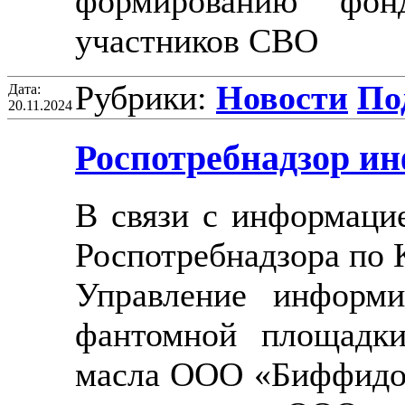
формированию фон
участников СВО
Рубрики:
Новости
Под
Дата:
20.11.2024
Роспотребнадзор и
В связи с информаци
Роспотребнадзора по 
Управление информи
фантомной площадки
масла ООО «Биффидо