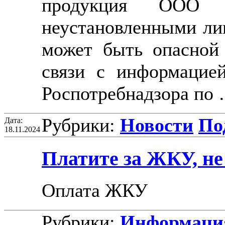
продукция ООО «
неустановленными ли
может быть опасной 
связи с информацие
Роспотребнадзора по
Рубрики:
Новости
Под
Дата:
18.11.2024
Платите за ЖКУ, не
Оплата ЖКУ
Рубрики:
Информация