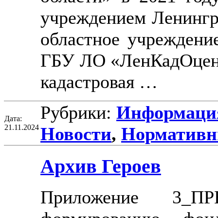
учреждением Ленингр
областное учреждение
ГБУ ЛО «ЛенКадОценк
кадастровая …
Рубрики:
Информация
Дата:
21.11.2024
Новости
,
Нормативн
Архив Героев
Приложение 3_П