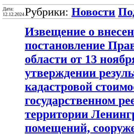
Рубрики:
Новости
Под
Дата:
12.12.2024
Извещение о внесен
постановление Пра
области от 13 ноябр
утверждении резуль
кадастровой стоимо
государственном ре
территории Ленингр
помещений, сооруже