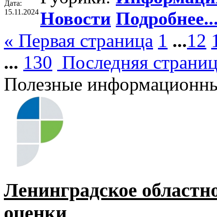
Дата:
15.11.2024
Новости
Подробнее..
« Первая страница
1
...
12
...
130
Последняя страниц
Полезные информационны
Ленинградское областн
оценки