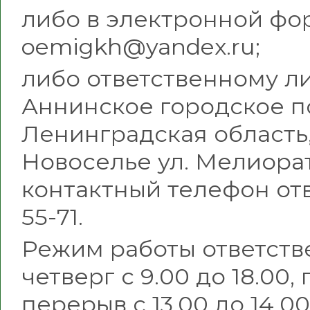
либо в электронной фо
oemigkh@yandex.ru;
либо ответственному л
Аннинское городское п
Ленинградская область,
Новоселье ул. Мелиорато
контактный телефон отв
55-71.
Режим работы ответств
четверг с 9.00 до 18.00, 
перерыв с 13.00 до 14.00