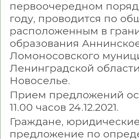
первоочередном порядк
году, проводится по о
расположенным в гран
образования Аннинское
Ломоносовского муниц
Ленинградской области в
Новоселье.
Прием предложений осущ
11.00 часов 24.12.2021.
Граждане, юридические
предложение по опред