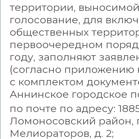
территории, выносимой
голосование, для вклю
общественных террито
первоочередном порядк
году, заполняют заявл
(согласно приложению к
с комплектом докумен
Аннинское городское п
по почте по адресу: 188
Ломоносовский район, г
Мелиораторов, д. 2;