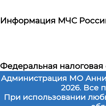
Информация МЧС Росси
Федеральная налоговая
Администрация МО Анни
2026. Все
При использовании любы