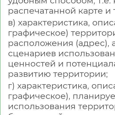
удобным способом, т.е.
распечатанной карте и т.
в) характеристика, опис
графическое) территор
расположения (адрес),
сценариев использован
ценностей и потенциала
развитию территории;
г) характеристика, опис
графическое), планиру
использования террито