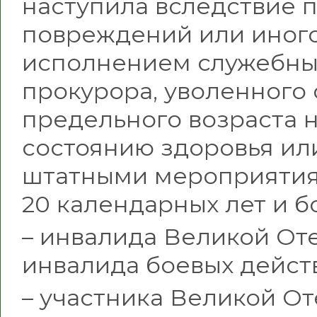
наступила вследствие 
повреждений или иного
исполнением служебных
прокурора, уволенного
предельного возраста н
состоянию здоровья или
штатными мероприятия
20 календарных лет и б
– инвалида Великой От
инвалида боевых дейст
– участника Великой О