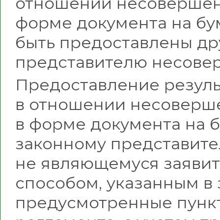
отношении несовершен
форме документа на бу
быть предоставлены др
представителю несове
Предоставление резуль
в отношении несоверш
в форме документа на 
законному представит
не являющемуся заявит
способом, указанным в 
предусмотренные пункт