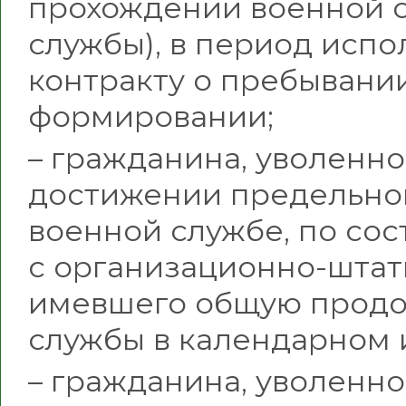
прохождении военной с
службы), в период исп
контракту о пребывани
формировании;
– гражданина, уволенно
достижении предельног
военной службе, по сос
с организационно-шта
имевшего общую продо
службы в календарном и
– гражданина, уволенно