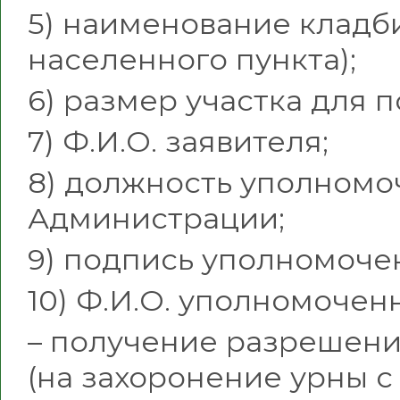
5) наименование кладб
населенного пункта);
6) размер участка для 
7) Ф.И.О. заявителя;
8) должность уполномо
Администрации;
9) подпись уполномоче
10) Ф.И.О. уполномоче
– получение разрешени
(на захоронение урны с