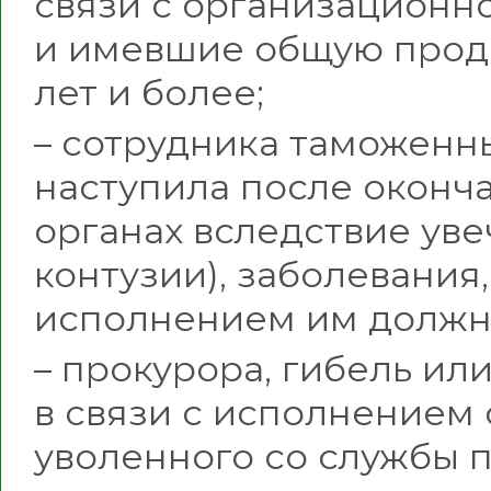
связи с организацион
и имевшие общую прод
лет и более;
– сотрудника таможенны
наступила после оконч
органах вследствие уве
контузии), заболевания,
исполнением им должн
– прокурора, гибель ил
в связи с исполнением
уволенного со службы п