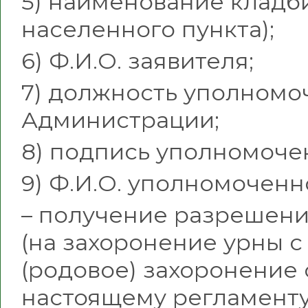
5) наименование кладб
населенного пункта);
6) Ф.И.О. заявителя;
7) должность уполномо
Администрации;
8) подпись уполномоче
9) Ф.И.О. уполномочен
– получение разрешени
(на захоронение урны с
(родовое) захоронение
настоящему регламенту