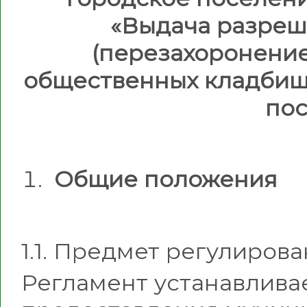
«Выдача разреш
(перезахоронение
общественных кладбищ
по
Общие положения
1.1. Предмет регулирова
Регламент устанавливае