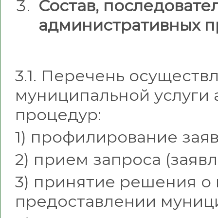
Состав, последовате
административных п
3.1. Перечень осущест
муниципальной услуги
процедур:
1) профилирование заяв
2) прием запроса (заяв
3) принятие решения о 
предоставлении муници