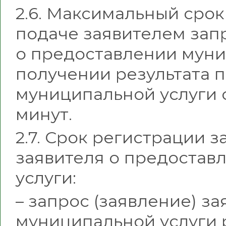
2.6. Максимальный сро
подаче заявителем запр
о предоставлении муни
получении результата 
муниципальной услуги с
минут.
2.7. Срок регистрации з
заявителя о предостав
услуги:
– запрос (заявление) з
муниципальной услуги 