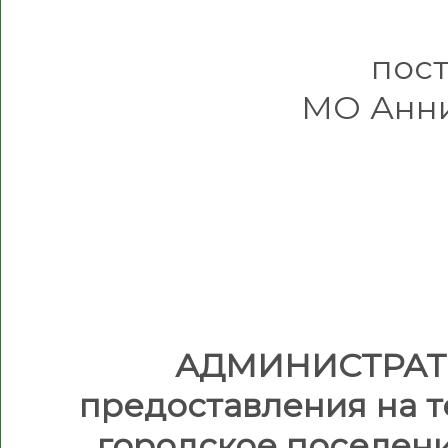
пос
МО Анни
АДМИНИСТРАТ
предоставления на 
городское поселен