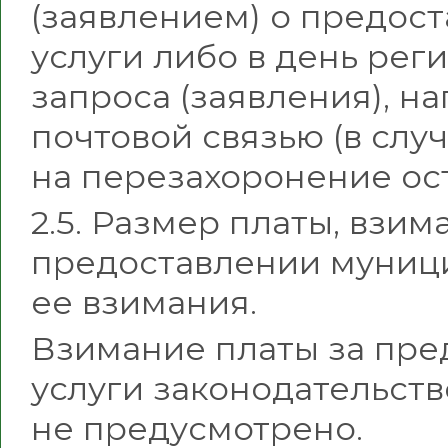
(заявлением) о предос
услуги либо в день ре
запроса (заявления), н
почтовой связью (в сл
на перезахоронение ост
2.5. Размер платы, взи
предоставлении муници
ее взимания.
Взимание платы за пр
услуги законодательст
не предусмотрено.