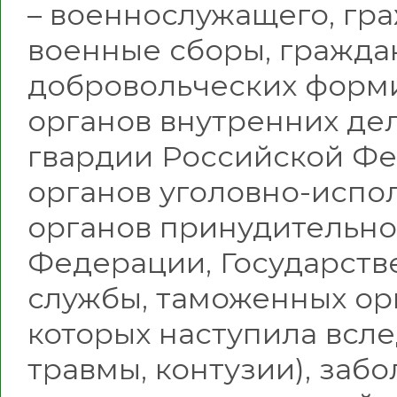
– военнослужащего, гр
военные сборы, гражда
добровольческих форми
органов внутренних де
гвардии Российской Фе
органов уголовно-испо
органов принудительно
Федерации, Государст
службы, таможенных орг
которых наступила всле
травмы, контузии), заб