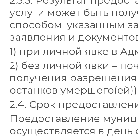
2.3.3. Результат предо
услуги может быть полу
способом, указанным з
заявления и документов
1) при личной явке в А
2) без личной явки – по
получения разрешения
останков умершего(ей))
2.4. Срок предоставлен
Предоставление муниц
осуществляется в день