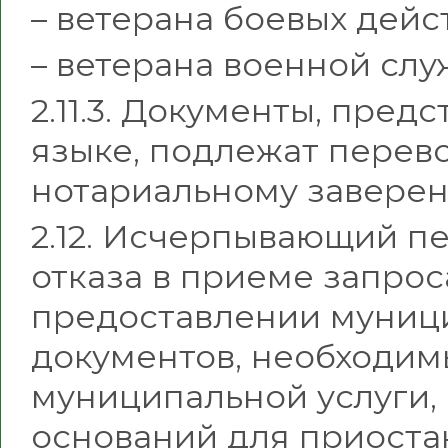
– ветерана боевых дейс
– ветерана военной слу
2.11.3. Документы, пре
языке, подлежат перево
нотариальному заверен
2.12. Исчерпывающий п
отказа в приеме запрос
предоставлении муници
документов, необходим
муниципальной услуги,
оснований для приост