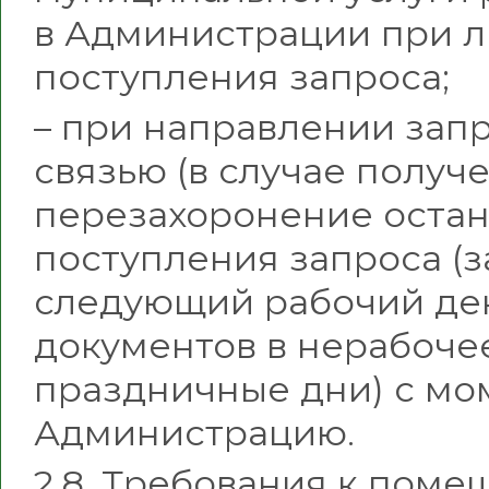
в Администрации при л
поступления запроса;
– при направлении запр
связью (в случае получ
перезахоронение останк
поступления запроса (з
следующий рабочий ден
документов в нерабочее
праздничные дни) с мо
Администрацию.
2.8. Требования к поме