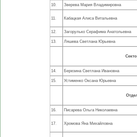
10.
Зверева Мария Владимировна
11.
Кабацкая Алиса Витальевна
12.
Загорулько Серафима Анатольевна
13.
Ляшева Светлана Юрьевна
Секто
14.
Березина Светлана Ивановна
15.
Устименко Оксана Юрьевна
Отде
16.
Писарева Ольга Николаевна
17.
Хромова Яна Михайловна