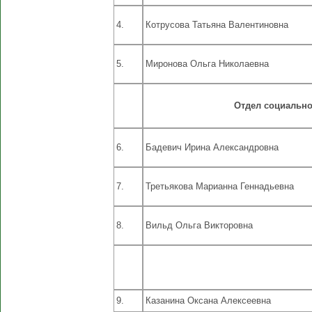
4.
Котрусова Татьяна Валентиновна
5.
Миронова Ольга Николаевна
Отдел социально
6.
Бадевич Ирина Александровна
7.
Третьякова Марианна Геннадьевна
8.
Вильд Ольга Викторовна
9.
Казанина Оксана Алексеевна