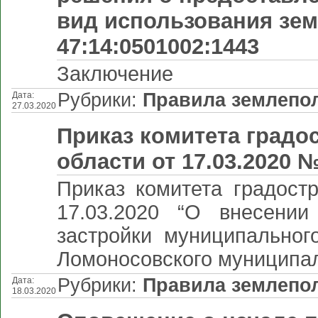
вид использования зем
47:14:0501002:1443
Заключение
Рубрики:
Правила землепол
Дата:
27.03.2020
Приказ комитета градо
области от 17.03.2020 №
Приказ комитета градост
17.03.2020 “О внесени
застройки муниципальног
Ломоносовского муниципал
Рубрики:
Правила землепол
Дата:
18.03.2020