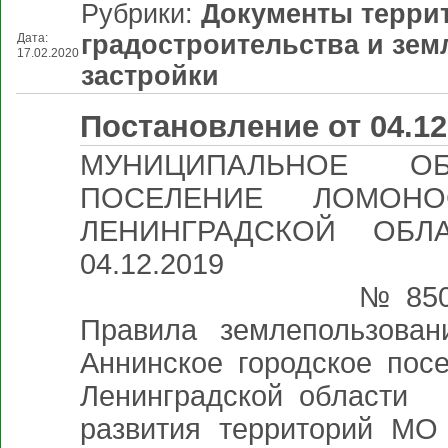
Рубрики:
Документы терри
градостроительства и зе
Дата:
17.02.2020
застройки
Постановление от 04.12
МУНИЦИПАЛЬНОЕ ОБ
ПОСЕЛЕНИЕ ЛОМОНО
ЛЕНИНГРАДСКОЙ ОБЛ
04.
№ 850 О подготовк
Правила землепользован
Аннинское городское пос
Ленинградской области 
развития территорий МО 