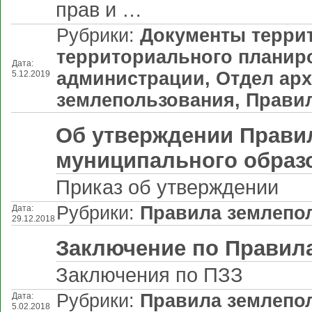
прав и …
Рубрики:
Документы терри
территориального планир
Дата:
администрации
,
Отдел арх
5.12.2019
землепользования
,
Правил
Об утверждении Правил
муниципального образ
Приказ об утверждении
Рубрики:
Правила землепол
Дата:
29.12.2018
Заключение по Правил
Заключения по ПЗЗ
Рубрики:
Правила землепол
Дата:
5.02.2018