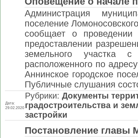
Оповещение о начале 
Администрация муницип
поселение Ломоносовского
сообщает о проведении
предоставлении разрешен
земельного участка с 
расположенного по адресу
Аннинское городское посел
Публичные слушания состо
Рубрики:
Документы терри
градостроительства и зе
Дата:
29.02.2020
застройки
Постановление главы М