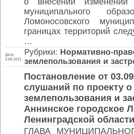
о внесении изменений 
муниципального обра
Ломоносовского муници
границах территорий след
…
Рубрики:
Нормативно-прав
Дата:
землепользования и застр
3.09.2021
Постановление от 03.0
слушаний по проекту о
землепользования и з
Аннинское городское 
Ленинградской област
ГЛАВА МУНИЦИПАЛЬНО