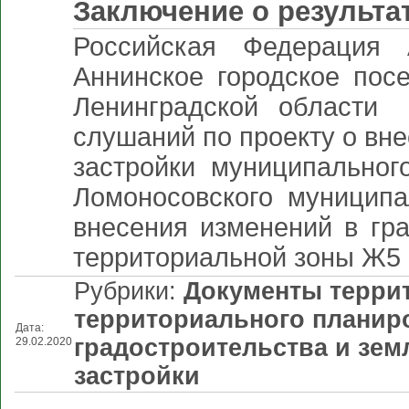
Заключение о результа
Российская Федерация 
Аннинское городское пос
Ленинградской облас
слушаний по проекту о вн
застройки муниципальног
Ломоносовского муниципа
внесения изменений в гр
территориальной зоны Ж5 
Рубрики:
Документы терри
территориального планир
Дата:
градостроительства и зе
29.02.2020
застройки