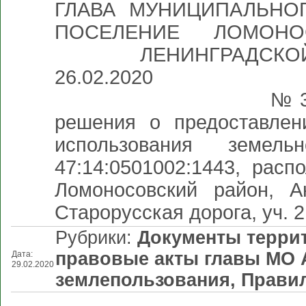
ГЛАВА МУНИЦИПАЛЬНО
ПОСЕЛЕНИЕ ЛОМОНО
ЛЕНИНГРАДСКО
26.
№ 3 О назначении
решения о предоставлен
использования земел
47:14:0501002:1443, расп
Ломоносовский район, А
Старорусская дорога, уч. 
Рубрики:
Документы терри
правовые акты главы МО
Дата:
29.02.2020
землепользования
,
Правил