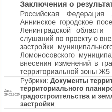
Заключения о результа
Российская Федерация 
Аннинское городское пос
Ленинградской облас
слушаний по проекту о вн
застройки муниципальног
Ломоносовского муниципа
внесения изменений в гр
территориальной зоны Ж5 
Рубрики:
Документы терри
территориального планир
Дата:
градостроительства и зе
29.02.2020
застройки