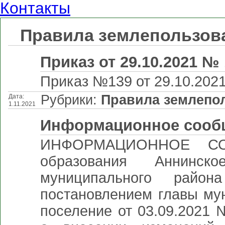
Контакты
Правила землепользова
Приказ от 29.10.2021 №
Приказ №139 от 29.10.2021
Рубрики:
Правила землепол
Дата:
1.11.2021
Информационное сооб
ИНФОРМАЦИОННОЕ СОО
образования Аннинск
муниципального район
постановлением главы му
поселение от 03.09.2021