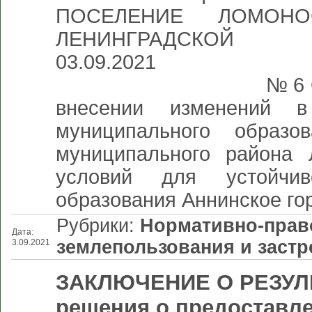
ПОСЕЛЕНИЕ ЛОМОНО
ЛЕНИНГРАДСКО
03.
№ 6 О проведении 
внесении изменений в
муниципального образо
муниципального района
условий для устойчив
образования Аннинское го
Рубрики:
Нормативно-прав
Дата:
землепользования и застр
3.09.2021
ЗАКЛЮЧЕНИЕ О РЕЗУЛЬ
решения о предоставл