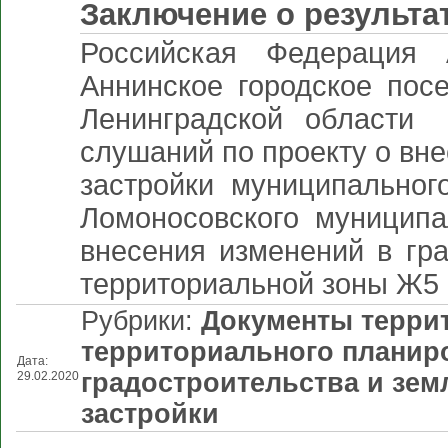
Заключение о результа
Российская Федерация 
Аннинское городское пос
Ленинградской облас
слушаний по проекту о вн
застройки муниципальног
Ломоносовского муниципа
внесения изменений в гр
территориальной зоны Ж5 
Рубрики:
Документы терри
территориального планир
Дата:
градостроительства и зе
29.02.2020
застройки