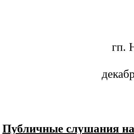
гп. 
декабр
Публичные слушания н