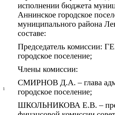
исполнении бюджета муниц
Аннинское городское посе
муниципального района Лен
составе:
Председатель комиссии: ГЕ
городское поселение;
Члены комиссии:
СМИРНОВ Д.А. – глава ад
1
городское поселение;
ШКОЛЬНИКОВА Е.В. – пре
финансовой комиссии сове