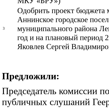
МКУ «БРУ»)
Одобрить проект бюджета 
Аннинское городское посе
муниципального района Лен
3
год и на плановый период 
Яковлев Сергей Владимиро
Предложили:
Председатель комиссии п
публичных слушаний Геер