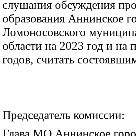
слушания обсуждения про
образования Аннинское г
Ломоносовского муниципа
области на 2023 год и на
годов, считать состоявши
Председатель комиссии:
Глава МО Аннинское