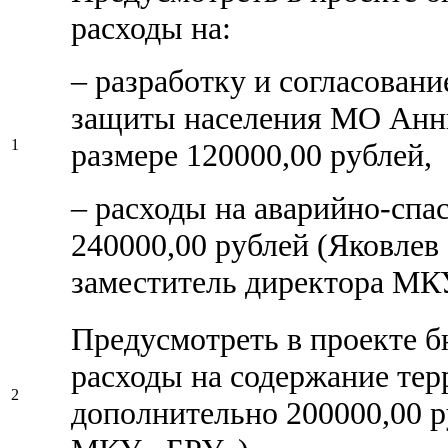
расходы на:
– разработку и согласован
защиты населения МО Анни
1
размере 120000,00 рублей,
– расходы на аварийно-спа
240000,00 рублей (Яковле
заместитель директора М
Предусмотреть в проекте б
расходы на содержание тер
2
дополнительно 200000,00 ру