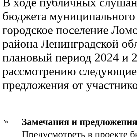
В ходе публичных слушан
бюджета муниципального
городское поселение Лом
района Ленинградской обл
плановый период 2024 и 2
рассмотрению следующие 
предложения от участник
Замечания и предложени
№
Предусмотреть в проекте б