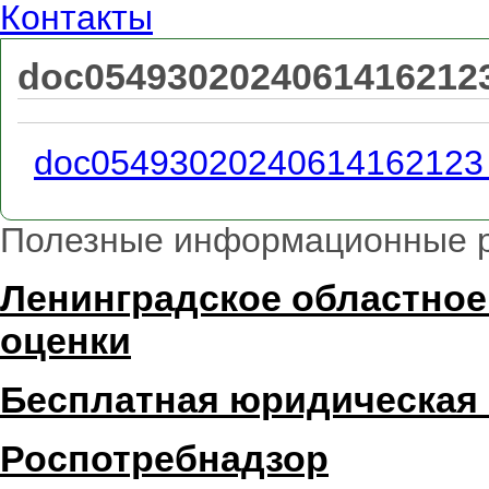
Контакты
doc05493020240614162123
doc05493020240614162123 
Полезные информационные 
Ленинградское областное
оценки
Бесплатная юридическая
Роспотребнадзор