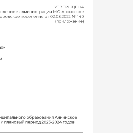
УТВЕРЖДЕНА
овлением администрации МО Аннинское
городское поселение от 02.03.2022 № 140
(приложение)
ах»
и
иципального образования Аннинское
и плановый период 2023-2024 годов