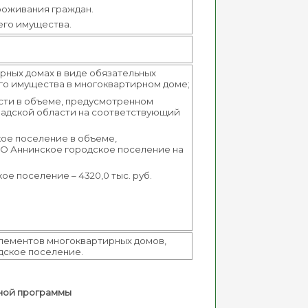
роживания граждан.
его имущества.
рных домах в виде обязательных
го имущества в многоквартирном доме;
сти в объеме, предусмотренном
адской области на соответствующий
ое поселение в объеме,
 Аннинское городское поселение на
 поселение – 4320,0 тыс. руб.
элементов многоквартирных домов,
дское поселение.
ьной программы