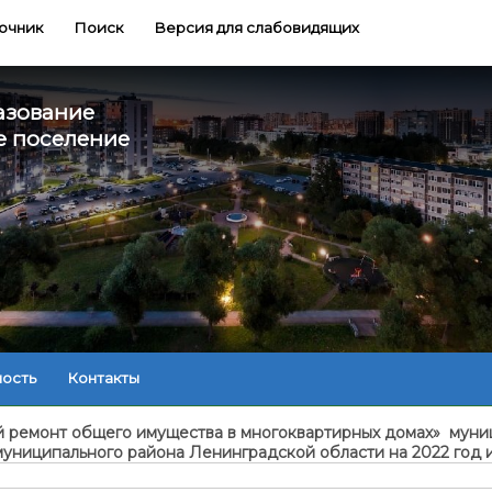
очник
Поиск
Версия для слабовидящих
азование
е поселение
ность
Контакты
 ремонт общего имущества в многоквартирных домах» муни
униципального района Ленинградской области на 2022 год 