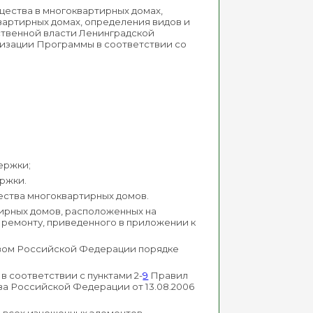
щества в многоквартирных домах,
вартирных домах, определения видов и
ственной власти Ленинградской
лизации Программы в соответствии со
ержки;
ржки.
ства многоквартирных домов.
ирных домов, расположенных на
ремонту, приведенного в приложении к
твом Российской Федерации порядке
 соответствии с пунктами 2-
9
Правил
а Российской Федерации от 13.08.2006