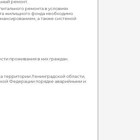
ьный ремонт.
итального ремонта в условиях
та жилищного фонда необходимо
нансированием, а также системой
ти проживания в них граждан.
а территории Ленинградской области,
ской Федерации порядке аварийными и