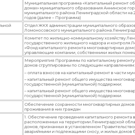
Муниципальная программа «Капитальный ремонт о
домах» муниципального образования Аннинское го
муниципального района Ленинградской области на 2
годов (далее – Программа)
льной
Отдел ЖКХ администрации муниципального образо
Ломоносовского муниципального района Ленинград
Комитет по жилищно-коммунальному хозяйству Лен
государственного жилищного надзора и контро
«Фонд капитального ремонта многоквартирных домо
управляющие компании, собственники жилых поме
Мероприятия Программы по капитальному ремонту
домов сгруппированы по следующим направлениям
– оплата взносов на капитальный ремонт в части му
– капитальный ремонт общего имущества многоквар
государственной (муниципальной) поддержки;
– капитальный ремонт общего имущества многоквар
государственной (муниципальной) поддержки.
Обеспечение сохранности многоквартирных домов
проживания в них граждан
1. Обеспечение проведения капитального ремонта 
расположенных на территории Ленинградской обла
домов, признанных в установленном Правительств
аварийными и подлежащими сносу, и жилых домов 