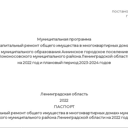
постан
Муниципальная программа
апитальный ремонт общего имущества в многоквартирных дом
муниципального образования Аннинское городское поселение
Ломоносовского муниципального района Ленинградской област
на 2022 год и плановый период 2023-2024 годов
Ленинградская область
2022
ПАСПОРТ
ьный ремонт общего имущества в многоквартирных домах» мун
го муниципального района Ленинградской области на 2022 год 