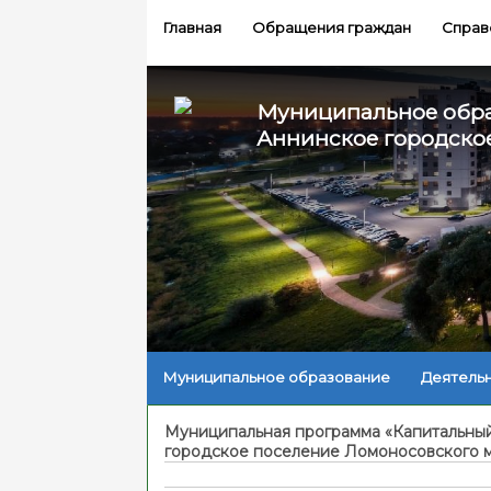
Главная
Обращения граждан
Справ
Муниципальное обр
Аннинское городско
Муниципальное образование
Деятель
Муниципальная программа «Капитальный
городское поселение Ломоносовского м