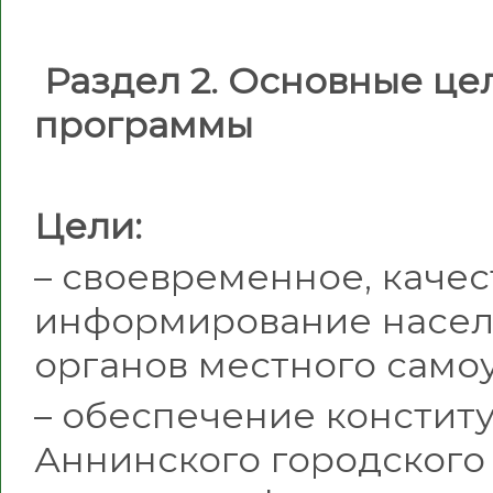
Раздел 2. Основные це
программы
Цели:
– своевременное, каче
информирование насел
органов местного само
– обеспечение констит
Аннинского городского