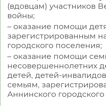
(вдовцам) участников 
войны;
– оказание помощи дет
зарегистрированным н
городского поселения;
– оказание помощи се
несовершеннолетних де
детей, детей-инвалидо
семьям, зарегистриров
Аннинского городского