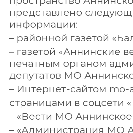
пространство Аннинско
представлено следующ
информации:
– районной газетой «Ба
– газетой «Аннинские 
печатным органом адми
депутатов МО Аннинско
– Интернет-сайтом mo-a
страницами в соцсети «
– «Вести МО Аннинское
– «Администрация МО 