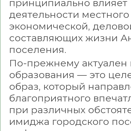
принципиально влияет
деятельности местного
экономической, деловой
составляющих жизни Ан
поселения.
По-прежнему актуален
образования — это це
образ, который направ
благоприятного впечат
при различных обстоят
имиджа городского пос