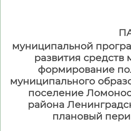
П
муниципальной програ
развития средств
формирование по
муниципального образ
поселение Ломонос
района Ленинградск
плановый перио