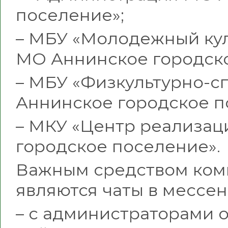
поселение»;
– МБУ «Молодежный кул
МО Аннинское городско
– МБУ «Физкультурно-
Аннинское городское п
– МКУ «Центр реализа
городское поселение».
Важным средством ком
являются чаты в мессе
– с администраторами 