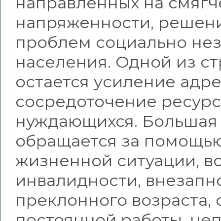
направленных на смягч
напряженности, решен
проблем социально не
населения. Одной из с
остается усиление адр
сосредоточение ресурс
нуждающихся. Большая 
обращается за помощью
жизненной ситуации, в
инвалидности, внезапн
преклонного возраста, 
постоянной работы, не