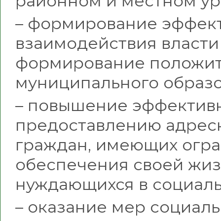
районном и местном ур
– формирование эффек
взаимодействия власти
формирование положит
муниципального образо
– повышение эффективн
предоставлению адрес
граждан, имеющих огр
обеспечения своей жиз
нуждающихся в социал
– оказание мер социал