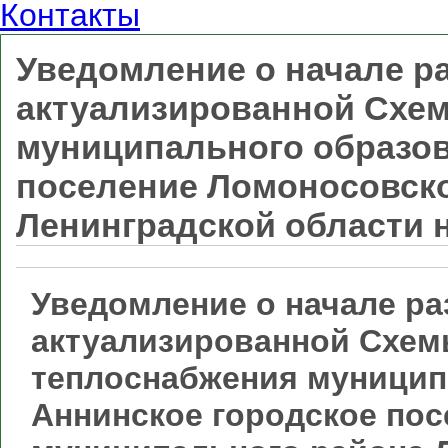
Контакты
Уведомление о начале р
актуализированной Схе
муниципального образов
поселение Ломоносовск
Ленинградской области н
Уведомление о начале ра
актуализированной Схе
теплоснабжения муницип
Аннинское городское по