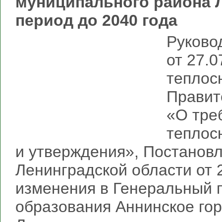
муниципального района Л
период до 2040 года
Руково
от 27.
теплос
Правит
«О тре
теплос
и утверждения», Постанов
Ленинградской области от 
изменения в Генеральный 
образования Аннинское го