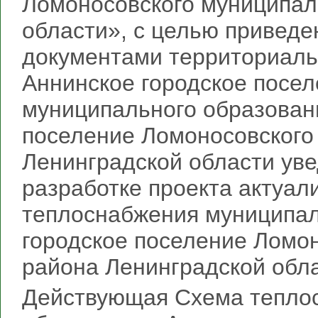
Ломоносовского муниципал
области», с целью приведе
документами территориал
Аннинское городское посе
муниципального образован
поселение Ломоносовского
Ленинградской области уве
разработке проекта актуа
теплоснабжения муниципал
городское поселение Ломо
района Ленинградской обла
Действующая Схема тепло