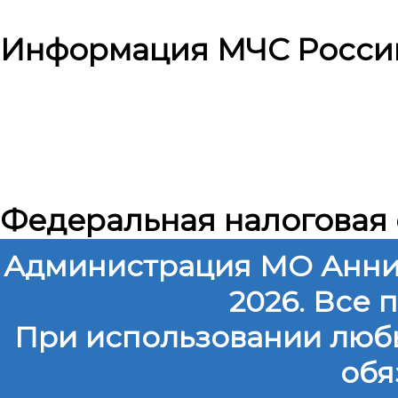
Информация МЧС Росси
Федеральная налоговая
Администрация МО Анни
2026. Все
При использовании любы
обя