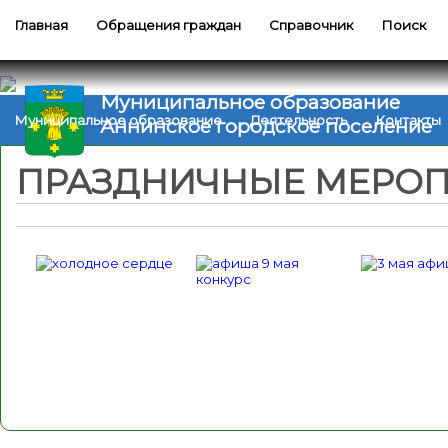
Главная
Обращения граждан
Справочник
Поиск
Муниципальное образование
Муниципальное образование
Деятельность
Контакты
Аннинское городское поселение
ПРАЗДНИЧНЫЕ МЕРОП