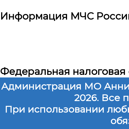
Информация МЧС Росси
Федеральная налоговая
Администрация МО Анни
2026. Все
При использовании любы
обя