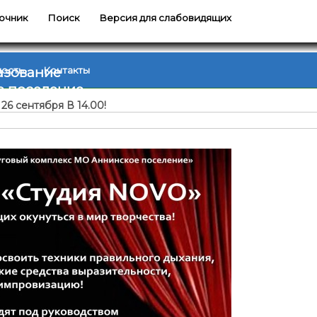
очник
Поиск
Версия для слабовидящих
азование
ность
Контакты
е поселение
26 сентября В 14.00!