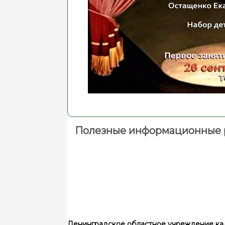
Полезные информационные 
Ленинградское областное учреждение ка