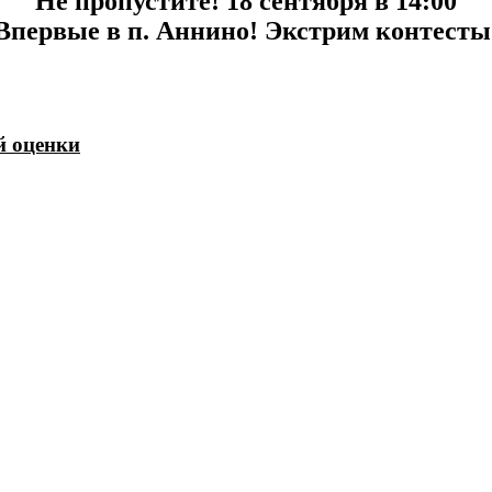
Не пропустите! 18 сентября в 14:00
Впервые в п. Аннино! Экстрим контесты
й оценки