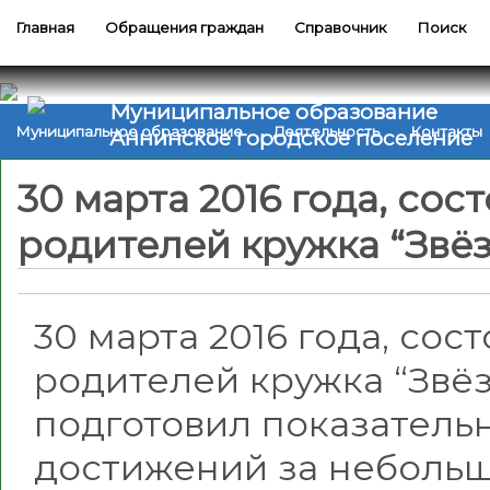
Главная
Обращения граждан
Справочник
Поиск
Муниципальное образование
Муниципальное образование
Деятельность
Контакты
Аннинское городское поселение
30 марта 2016 года, со
родителей кружка “Звё
30 марта 2016 года, со
родителей кружка “Звёз
подготовил показатель
достижений за небольш