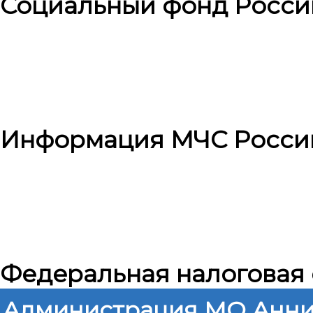
Социальный фонд Росси
Информация МЧС Росси
Федеральная налоговая
Администрация МО Анни