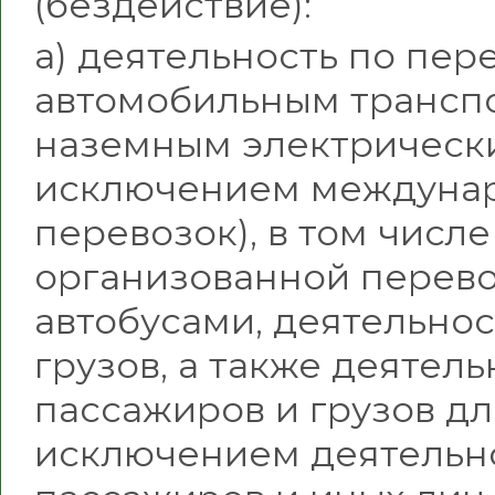
(бездействие):
а) деятельность по пер
автомобильным трансп
наземным электрически
исключением междунар
перевозок), в том числ
организованной перево
автобусами, деятельнос
грузов, а также деятел
пассажиров и грузов дл
исключением деятельн