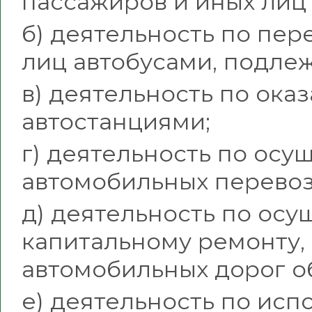
пассажиров и иных лиц 
б) деятельность по пер
лиц автобусами, подле
в) деятельность по ока
автостанциями;
г) деятельность по ос
автомобильных перевоз
д) деятельность по осу
капитальному ремонту,
автомобильных дорог о
е) деятельность по исп