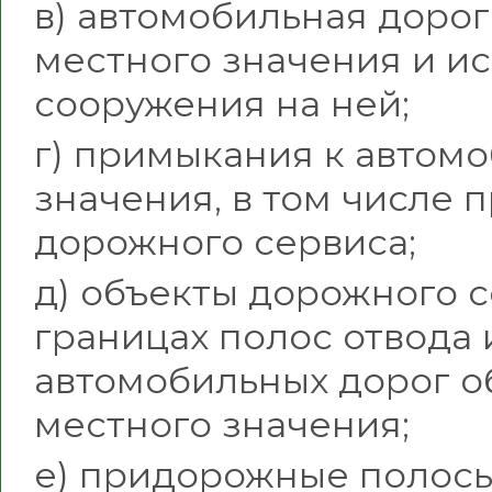
в) автомобильная доро
местного значения и и
сооружения на ней;
г) примыкания к автом
значения, в том числе 
дорожного сервиса;
д) объекты дорожного 
границах полос отвода 
автомобильных дорог о
местного значения;
е) придорожные полосы