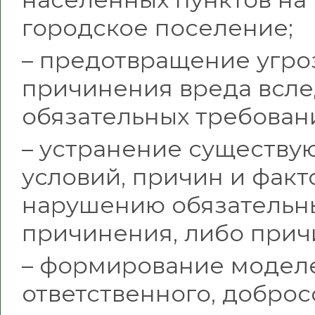
городское поселение;
– предотвращение угро
причинения вреда всл
обязательных требован
– устранение существу
условий, причин и факт
нарушению обязательны
причинения, либо прич
– формирование модел
ответственного, доброс