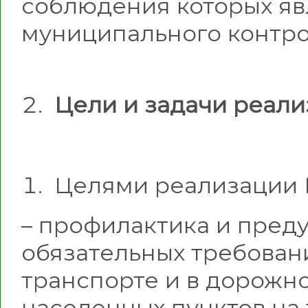
соблюдения которых яв
муниципального контро
Цели и задачи реал
Целями реализации 
– профилактика и пре
обязательных требован
транспорте и в дорожно
населенных пунктов на