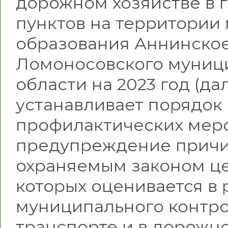
дорожном хозяйстве в 
пунктов на территории
образования Аннинское
Ломоносовского муниц
области на 2023 год (д
устанавливает порядок
профилактических меро
предупреждение причи
охраняемым законом ц
которых оценивается в
муниципального контро
транспорте и в дорожно