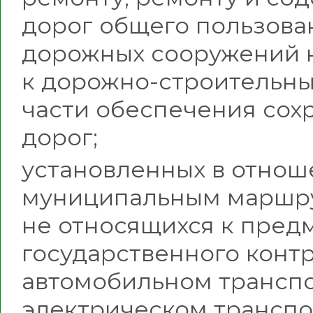
дорог общего пользова
дорожных сооружений н
к дорожно-строительны
части обеспечения сох
дорог;
установленных в отнош
муниципальным маршру
не относящихся к пред
государственного контр
автомобильном транспо
электрическом транспо