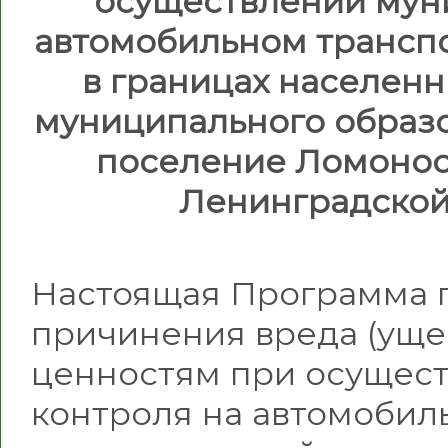
осуществлении мун
автомобильном транспо
в границах населенн
муниципального образ
поселение Ломонос
Ленинградской 
Настоящая Программа 
причинения вреда (уще
ценностям при осущес
контроля на автомобил