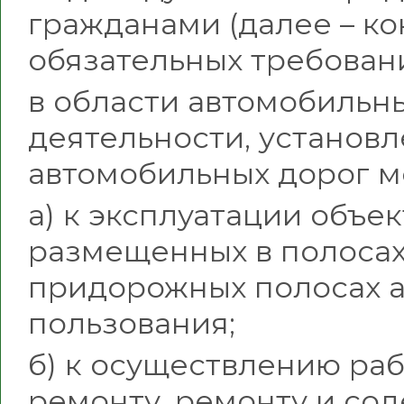
гражданами (далее – к
обязательных требован
в области автомобильн
деятельности, установ
автомобильных дорог м
а) к эксплуатации объе
размещенных в полосах 
придорожных полосах 
пользования;
б) к осуществлению ра
ремонту, ремонту и со