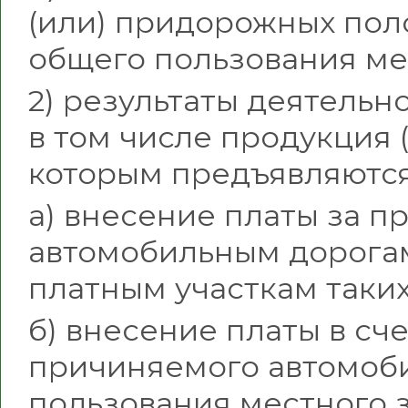
(или) придорожных пол
общего пользования ме
2) результаты деятельн
в том числе продукция (
которым предъявляются
а) внесение платы за п
автомобильным дорогам
платным участкам таки
б) внесение платы в сч
причиняемого автомоб
пользования местного 