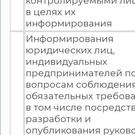
контролируемыми ли
в целях их
информирования
Информирования
юридических лиц,
индивидуальных
предпринимателей п
вопросам соблюдени
обязательных требова
в том числе посредст
разработки и
опубликования руков