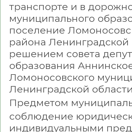
транспорте и в дорожн
муниципального образо
поселение Ломоносовс
района Ленинградской 
решением совета депут
образования Аннинское
Ломоносовского муниц
Ленинградской области о
Предметом муниципальн
соблюдение юридическ
индивидуальными пред