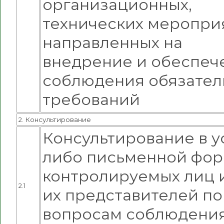
организационных,
технических меропри
направленных на
внедрение и обеспеч
соблюдения обязател
требований
2. Консультирование
Консультирование в у
либо письменной фо
контролируемых лиц 
2.1
их представителей по
вопросам соблюдени