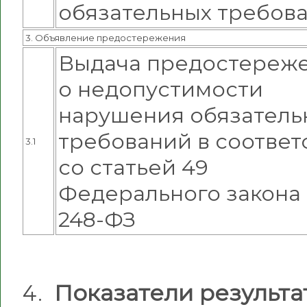
обязательных требов
3. Объявление предостережения
Выдача предостереж
о недопустимости
нарушения обязатель
требований в соответ
3.1
со статьей 49
Федерального закона
248-ФЗ
Показатели результа