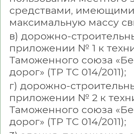
средствами, имеющим
максимальную массу свы
в) дорожно-строительн
приложении № 1 к техн
Таможенного союза «Бе
дорог» (ТР ТС 014/2011);
г) дорожно-строительны
приложении № 2 к техн
Таможенного союза «Бе
дорог» (ТР ТС 014/2011);