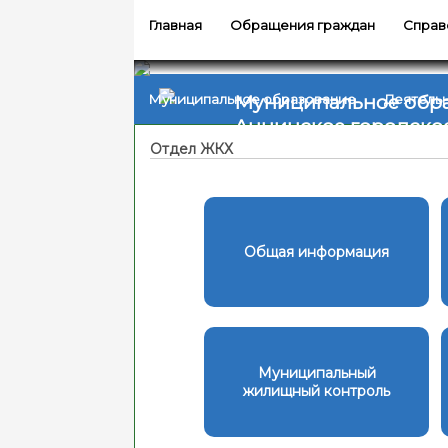
Главная
Обращения граждан
Справ
Муниципальное обр
Муниципальное образование
Деятель
Аннинское городско
Отдел ЖКХ
Общая информация
Муниципальный
жилищный контроль