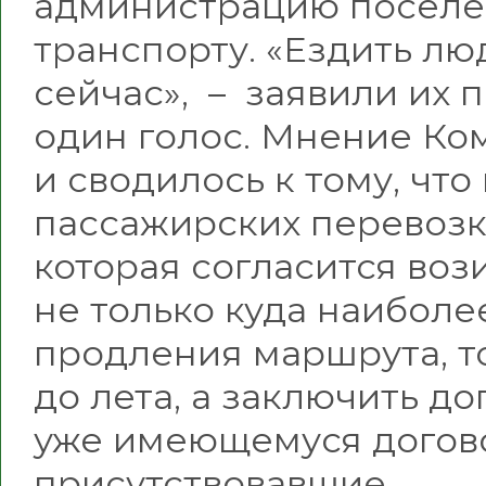
администрацию поселен
транспорту. «Ездить лю
сейчас», – заявили их 
один голос. Мнение Ко
и сводилось к тому, чт
пассажирских перевозка
которая согласится вози
не только куда наиболе
продления маршрута, т
до лета, а заключить д
уже имеющемуся догово
присутствовавшие.