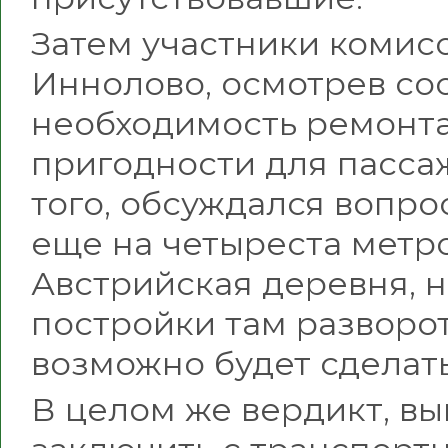
Затем участники комис
Иннолово, осмотрев со
необходимость ремонта,
пригодности для пасса
того, обсуждался вопр
еще на четыреста метро
Австрийская деревня, н
постройки там разворо
возможно будет сделать
В целом же вердикт, вы