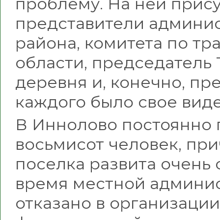
проблему. На ней прису
представители админи
района, комитета по т
области, председатель
деревня и, конечно, пре
каждого было свое вид
В Иннолово постоянно
восьмисот человек, пр
поселка развита очень с
время местной админи
отказано в организации