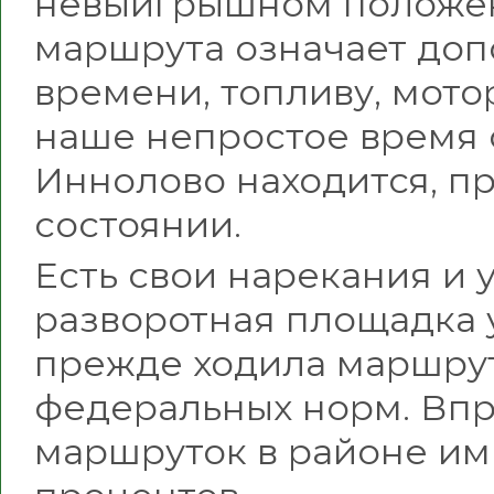
невыигрышном положен
маршрута означает доп
времени, топливу, мото
наше непростое время с
Иннолово находится, п
состоянии.
Есть свои нарекания и у
разворотная площадка у
прежде ходила маршрутк
федеральных норм. Впр
маршруток в районе им 