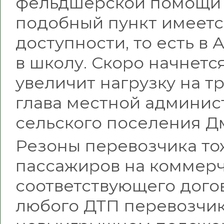
фельдшерской помощи н
подобный пункт имеетс
доступности, то есть в
в школу. Скоро начнется
увеличит нагрузку на т
глава местной админис
сельского поселения Д
Резоны перевозчика то
пассажиров на коммер
соответствующего догов
любого ДТП перевозчик