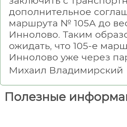
заключить с транспорт
дополнительное согла
маршрута № 105А до ве
Иннолово. Таким образ
ожидать, что 105-е мар
Иннолово уже через па
Михаил Владимирский
Полезные информа