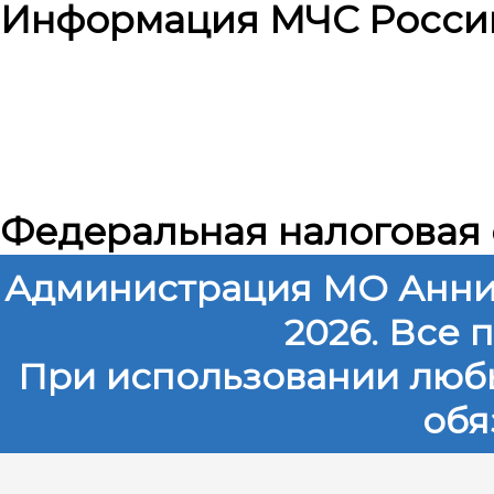
Информация МЧС Росси
Федеральная налоговая
Администрация МО Анни
2026. Все
При использовании любы
обя