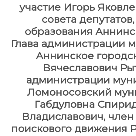
участие Игорь Яковле
совета депутатов
образования Аннинс
Глава администрации 
Аннинское городс
Вячеславович Рыт
администрации мун
Ломоносовский мун
Габдуловна Спири
Владиславович, член
поискового движения 