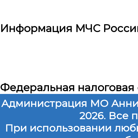
Информация МЧС Росси
Федеральная налоговая
Администрация МО Анни
2026. Все
При использовании любы