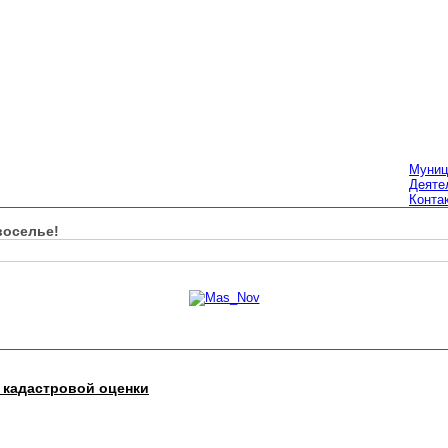
Муниц
Деяте
Конта
воселье!
 кадастровой оценки