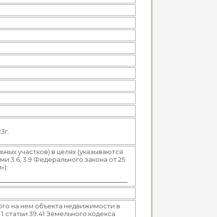
3г.
ьных участков) в целях (указываются
 3.6, 3.9 Федерального закона от 25
»):
103
ного на нем объекта недвижимости в
1 статьи 39.41 Земельного кодекса