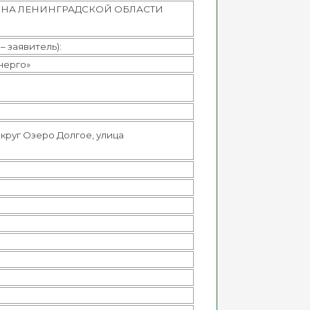
НА ЛЕНИНГРАДСКОЙ ОБЛАСТИ
 заявитель):
нерго»
округ Озеро Долгое, улица