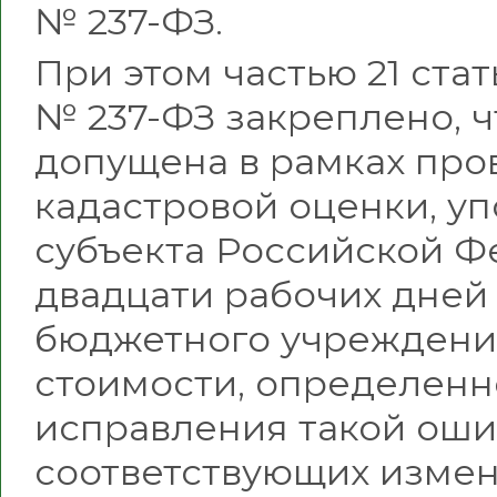
№ 237-ФЗ.
При этом частью 21 ста
№ 237-ФЗ закреплено, ч
допущена в рамках про
кадастровой оценки, у
субъекта Российской Ф
двадцати рабочих дней 
бюджетного учреждения
стоимости, определенно
исправления такой оши
соответствующих измен