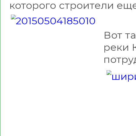
которого строители еще
Вот т
реки 
потру