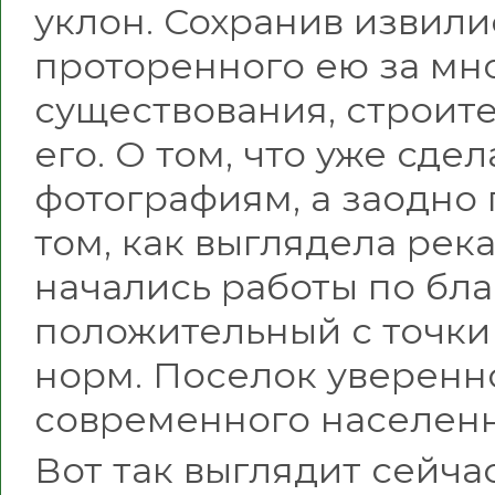
уклон. Сохранив извили
проторенного ею за мн
существования, строит
его. О том, что уже сде
фотографиям, а заодно
том, как выглядела река
начались работы по бла
положительный с точки
норм. Поселок уверенн
современного населенн
Вот так выглядит сейчас