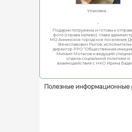
Упаковка…
Подарки погружены и готовы к отправ
фото (справа налево): глава админис
МО Аннинское городское поселение Д
Вячеславович Рытов, исполнитель
директор РРО “Общественная инициа
Михаил Мотасов и ведущий специа
отдела социальной политики и
взаимодействия с НКО Ирина Баде
Полезные информационные 