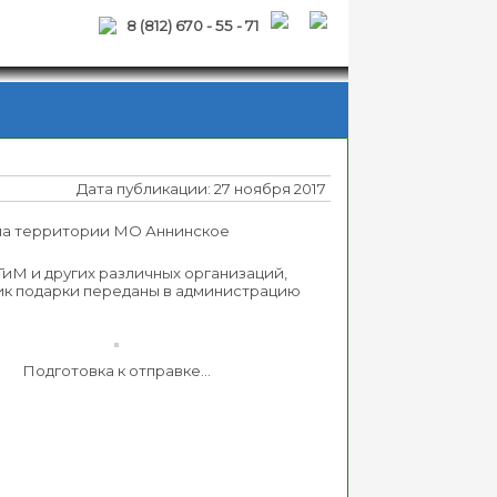
8 (812) 670 - 55 - 71
Дата публикации: 27 ноября 2017
на территории МО Аннинское
иМ и других различных организаций,
ник подарки переданы в администрацию
Подготовка к отправке…