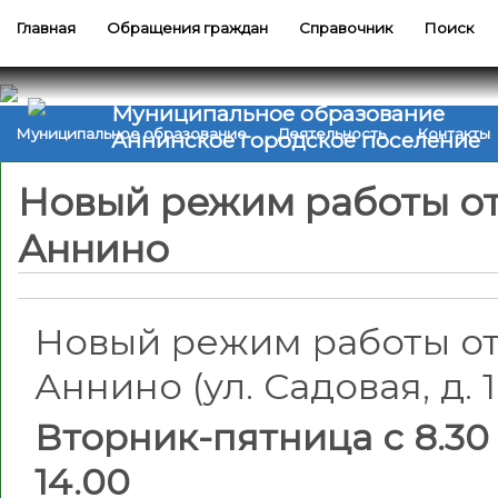
Главная
Обращения граждан
Справочник
Поиск
Муниципальное образование
Муниципальное образование
Деятельность
Контакты
Аннинское городское поселение
Новый режим работы от
Аннино
Новый режим работы от
Аннино (ул. Садовая, д. 1
Вторник-пятница с 8.30 д
14.00