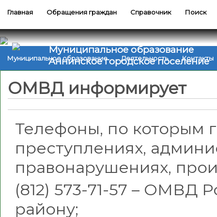
Главная
Обращения граждан
Справочник
Поиск
Муниципальное образование
Муниципальное образование
Деятельность
Контакты
Аннинское городское поселение
ОМВД информирует
Телефоны, по которым 
преступлениях, админи
правонарушениях, прои
(812) 573-71-57 – ОМВД
району;