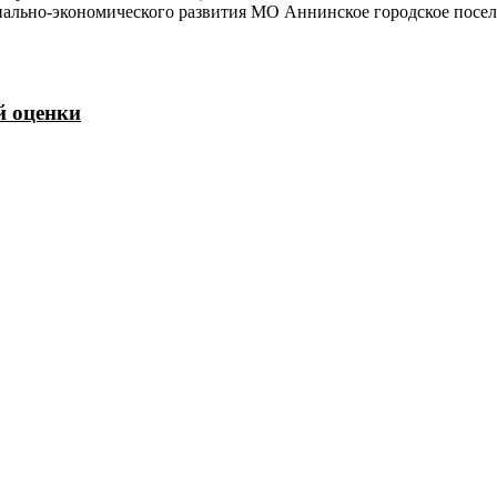
ально-экономического развития МО Аннинское городское поселени
й оценки