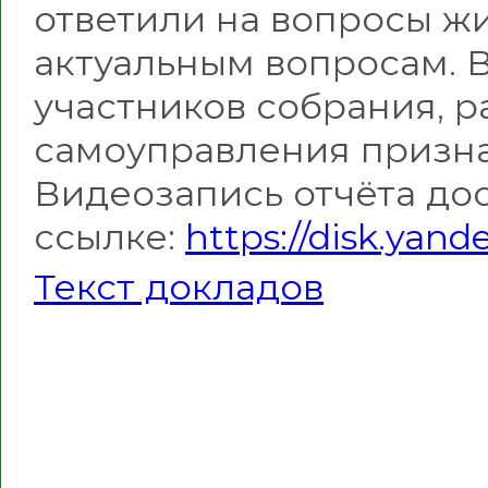
ответили на вопросы ж
актуальным вопросам. В
участников собрания, р
самоуправления призна
Видеозапись отчёта до
ссылке:
https://disk.yan
Текст докладов