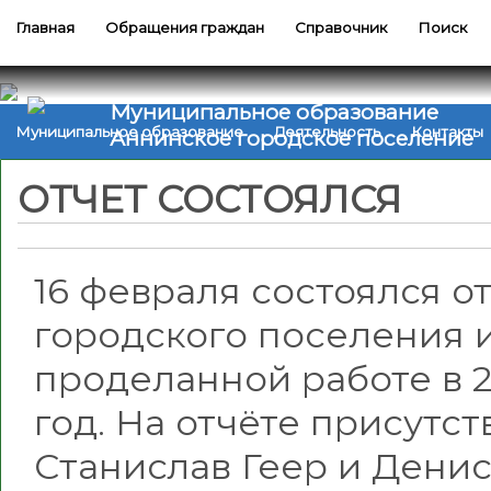
Главная
Обращения граждан
Справочник
Поиск
Муниципальное образование
Муниципальное образование
Деятельность
Контакты
Аннинское городское поселение
ОТЧЕТ СОСТОЯЛСЯ
16 февраля состоялся о
городского поселения 
проделанной работе в 2
год. На отчёте присутст
Станислав Геер и Денис