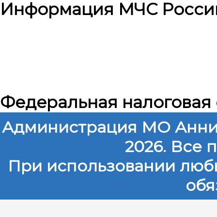
Информация МЧС Росси
Федеральная налоговая
Администрация МО Анни
2026. Все
При использовании любы
обя