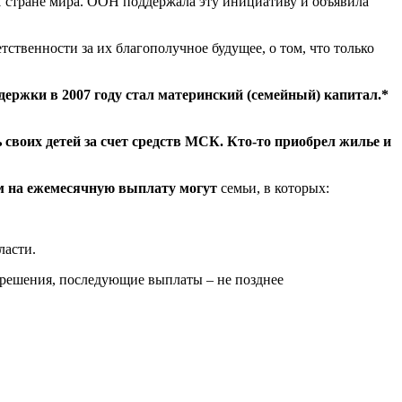
1 стране мира. ООН поддержала эту инициативу и объявила
ственности за их благополучное будущее, о том, что только
держки в 2007 году стал материнский (семейный) капитал.*
своих детей за счет средств МСК. Кто-то приобрел жилье и
ом на ежемесячную выплату могут
семьи, в которых:
ласти.
я решения, последующие выплаты – не позднее