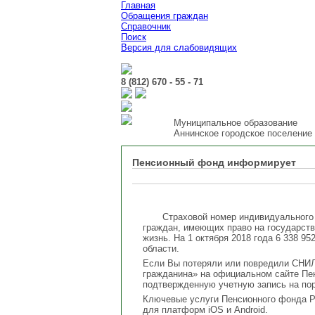
Главная
Обращения граждан
Справочник
Поиск
Версия для слабовидящих
8 (812) 670 - 55 - 71
Муниципальное образование
Аннинское городское поселение
Пенсионный фонд информирует
Страховой номер индивидуального 
граждан, имеющих право на государств
жизнь. На 1 октября 2018 года 6 338 9
области.
Если Вы потеряли или повредили СНИЛС
гражданина» на официальном сайте П
подтвержденную учетную запись на пор
Ключевые услуги Пенсионного фонда Р
для платформ iOS и Android.