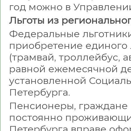
год можно в Управлени
Льготы из регионально
Федеральные льготники
приобретение единого 
(трамвай, троллейбус, а
равной ежемесячной д
установленной Социаль
Петербурга.
Пенсионеры, граждане
постоянно проживающие
Петербурга вправе офо