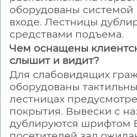
оборудованы системой 
входе. Лестницы дубли
средствами подъема.
Чем оснащены клиентски
слышит и видит?
Для слабовидящих граж
оборудованы тактильны
лестницах предусмотр
покрытия. Вывески с н
дублируются шрифтом 
посетителей зал ожида