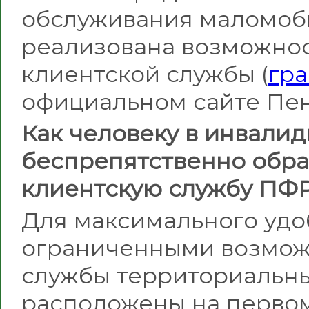
обслуживания маломоб
реализована возможно
клиентской службы (
гр
официальном сайте Пен
Как человеку в инвали
беспрепятственно обра
клиентскую службу ПФ
Для максимального удо
ограниченными возмож
службы территориальн
расположены на первом