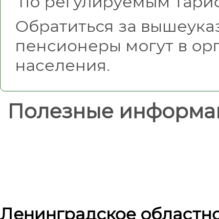
по регулируемым тари
Обратиться за вышеука
пенсионеры могут в ор
населения.
Полезные информа
Ленинградское областн