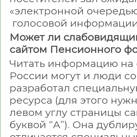
«электронной очередью
голосовой информации 
Может ли слабовидящий
сайтом Пенсионного ф
Читать информацию на 
России могут и люди с
разработал специальн
ресурса (для этого нуж
левом углу страницы с
буквой “А”). Она дубли
отличается специальны