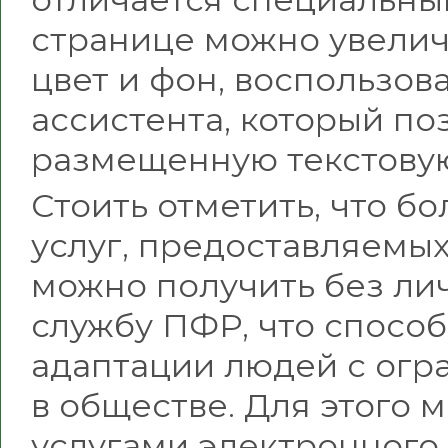
странице можно увелич
цвет и фон, воспользов
ассистента, который по
размещенную текстову
Стоить отметить, что б
услуг, предоставляемы
можно получить без лич
службу ПФР, что спосо
адаптации людей с ог
в обществе. Для этого 
услугами электронног