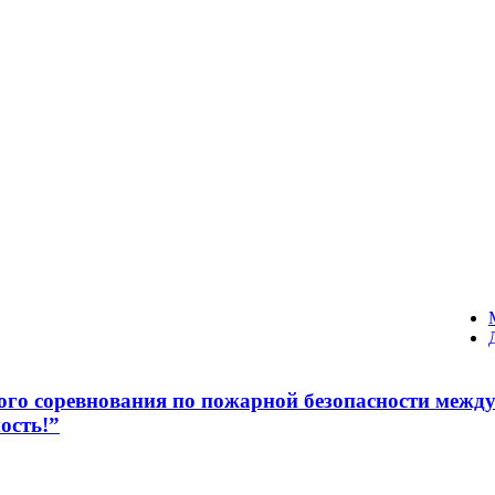
ного соревнования по пожарной безопасности ме
ость!”