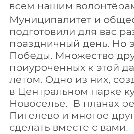
всем нашим волонтёра
Муниципалитет и обще
подготовили для вас ра
праздничный день. Но э
Победы. Множество дру
приуроченных к этой да
летом. Одно из них, со
в Центральном парке ку
Новоселье. В планах р
Пигелево и многое друг
сделать вместе с вами.