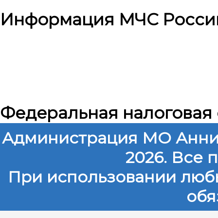
Информация МЧС Росси
Федеральная налоговая
Администрация МО Анни
2026. Все
При использовании любы
обя