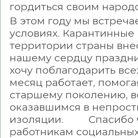
гордиться своим народо
В этом году мы встреч
условиях. Карантинные
территории страны вне
нашему сердцу праздник
хочу поблагодарить всех
месяц работает, помог
старшему поколению, 
оказавшимся в непрост
изоляции. Спасибо ч
работникам социальных