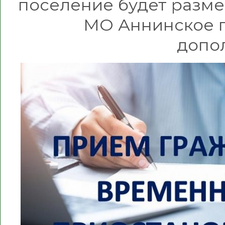
поселение будет разм
МО Аннинское 
допо