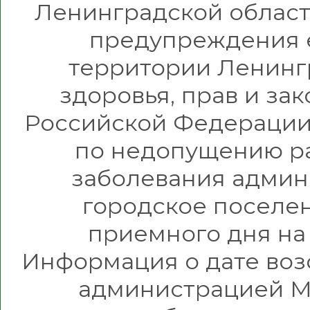
Ленинградской области 
предупреждения 
территории Ленинг
здоровья, прав и за
Российской Федерации,
по недопущению р
заболевания адми
городское поселе
приемного дня на
Информация о дате во
администрацией М