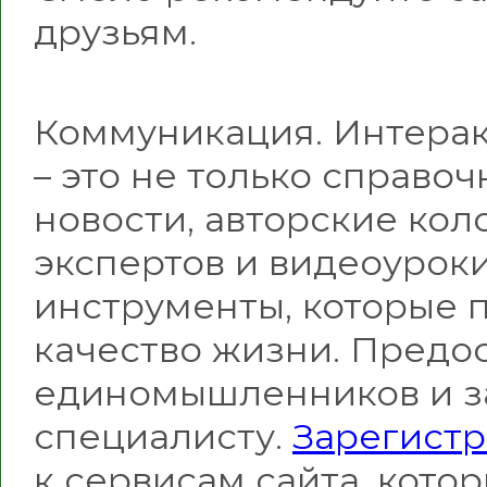
друзьям.
Коммуникация. Интерак
– это не только справо
новости, авторские ко
экспертов и видеоурок
инструменты, которые 
качество жизни. Предо
единомышленников и за
специалисту.
Зарегистр
к сервисам сайта, кот