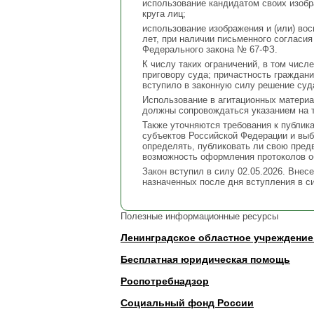
использование кандидатом своих изобр
круга лиц;
использование изображения и (или) во
лет, при наличии письменного согласия т
Федерального закона № 67-ФЗ.
К числу таких ограничений, в том чис
приговору суда; причастность граждани
вступило в законную силу решение суд
Использование в агитационных материа
должны сопровождаться указанием на т
Также уточняются требования к публик
субъектов Российской Федерации и выб
определять, публиковать ли свою пред
возможность оформления протоколов об
Закон вступил в силу 02.05.2026. Вне
назначенных после дня вступления в с
Полезные информационные ресурсы
Ленинградское областное учреждение
Бесплатная юридическая помощь
Роспотребнадзор
Социальный фонд России