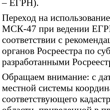
– ЕГРН).
Переход на использовани
МСК-47 при ведении ЕГРН
соответствии с рекоменд
органов Росреестра по су
разработанными Росреест
Обращаем внимание: с дат
местной системы координ
соответствующего кадаст
области, приведенной в п