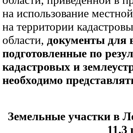
на использование местно
на территории кадастров
области,
документы для 
подготовленные по резу
кадастровых и землеуст
необходимо представлят
Земельные участки в Л
11,3