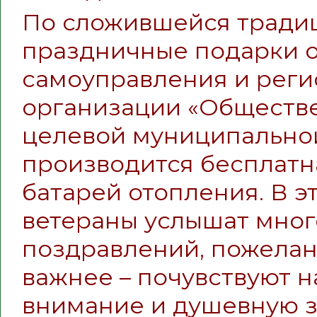
По сложившейся традиц
праздничные подарки о
самоуправления и рег
организации «Обществе
целевой муниципально
производится бесплатн
батарей отопления. В 
ветераны услышат много
поздравлений, пожелан
важнее – почувствуют 
внимание и душевную за