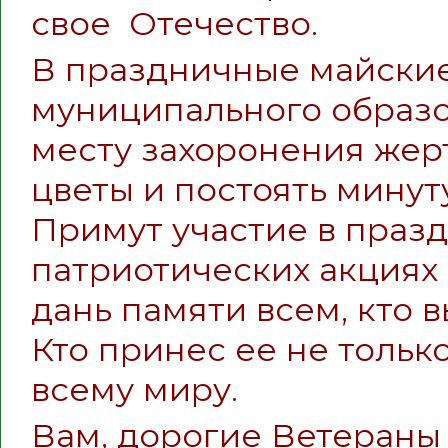
свое Отечество.
В праздничные майски
муниципального образо
месту захоронения жер
цветы и постоять минут
Примут участие в праз
патриотических акциях 
дань памяти всем, кто 
Кто принес ее не тольк
всему миру.
Вам, дорогие Ветераны