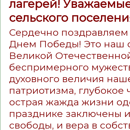
лагерей! Уважаемы
сельского поселени
Сердечно поздравляем 
Днем Победы! Это наш 
Великой Отечественно
беспримерного мужеств
духовного величия наш
патриотизма, глубокое 
острая жажда жизни одо
празднике заключены и
свободы, и вера в собст