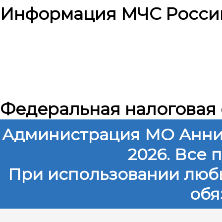
Информация МЧС Росси
Федеральная налоговая
Администрация МО Анни
2026. Все
При использовании любы
обя