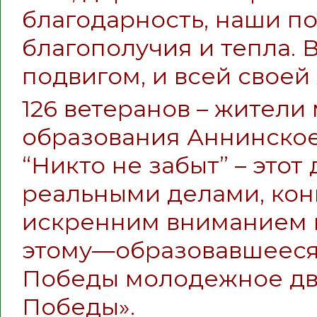
благодарность, наши п
благополучия и тепла. 
подвигом, и всей своей
126 ветеранов – жители
образования Аннинское
“Никто не забыт” – это
реальными делами, ко
искренним вниманием 
этому—образовавшееся в
Победы молодежное дв
Победы».