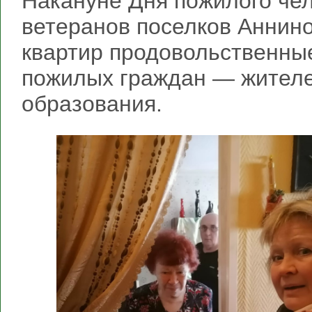
Накануне Дня пожилого чел
ветеранов поселков Аннино
квартир продовольственны
пожилых граждан — жителе
образования.