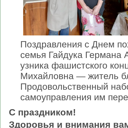
Поздравления с Днем по
семья Гайдука Германа 
узника фашистского конц
Михайловна — житель б
Продовольственный набо
самоуправления им пере
С праздником!
Здоровья и внимания ва