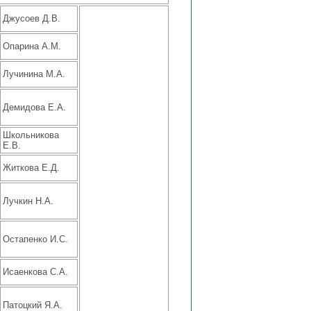
Джусоев Д.В.
Опарина А.М.
Лучинина М.А.
Демидова Е.А.
Школьникова
Е.В.
Житкова Е.Д.
Лучкин Н.А.
Остапенко И.С.
Исаенкова С.А.
Патоцкий Я.А.