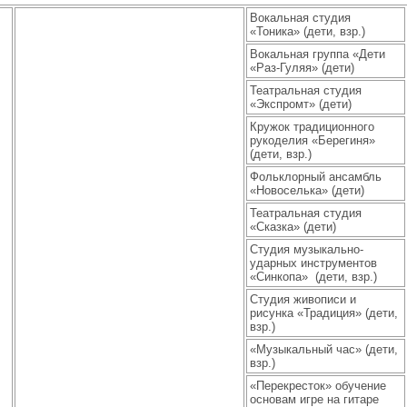
Вокальная студия
«Тоника» (дети, взр.)
Вокальная группа «Дети
«Раз-Гуляя» (дети)
Театральная студия
«Экспромт» (дети)
Кружок традиционного
рукоделия «Берегиня»
(дети, взр.)
Фольклорный ансамбль
«Новоселька» (дети)
Театральная студия
«Сказка» (дети)
Студия музыкально-
ударных инструментов
«Синкопа» (дети, взр.)
Студия живописи и
рисунка «Традиция» (дети,
взр.)
«Музыкальный час» (дети,
взр.)
«Перекресток» обучение
основам игре на гитаре