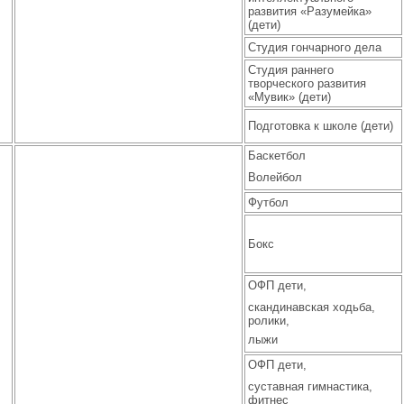
развития «Разумейка»
(дети)
Студия гончарного дела
Студия раннего
творческого развития
«Мувик» (дети)
Подготовка к школе (дети)
Баскетбол
Волейбол
Футбол
Бокс
ОФП дети,
скандинавская ходьба,
ролики,
лыжи
ОФП дети,
суставная гимнастика,
фитнес