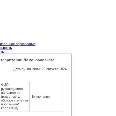
ипальное образование
льность
кты
а территории Ломоносовского
Дата публикации: 22 августа 2024
ФИО
руководителя
направления
(вид спорта/
Примечания
образовательная
программа/
коллектив)