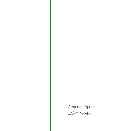
Ледовая Арена
«АЙС РИНК»