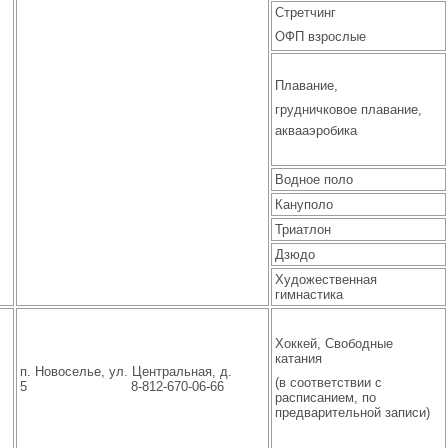
Стретчинг
ОФП взрослые
Плавание,
грудничковое плавание,
аквааэробика
Водное поло
Кануполо
Триатлон
Дзюдо
Художественная
гимнастика
Хоккей, Свободные
катания
п. Новоселье, ул. Центральная, д.
(в соответствии с
5 8-812-670-06-66
расписанием, по
предварительной записи)