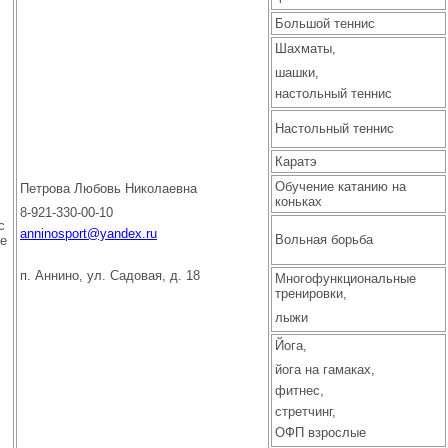
Большой теннис
Шахматы,
шашки,
настольный теннис
Настольный теннис
Каратэ
Обучение катанию на
Петрова Любовь Николаевна
коньках
8-921-330-00-10
с
anninosport@yandex.ru
Вольная борьба
ие
п. Аннино, ул. Садовая, д. 18
Многофункциональные
тренировки,
лыжи
Йога,
йога на гамаках,
фитнес,
стретчинг,
ОФП взрослые