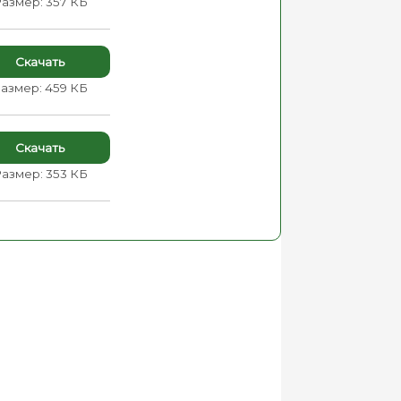
азмер: 357 КБ
Скачать
азмер: 459 КБ
Скачать
азмер: 353 КБ