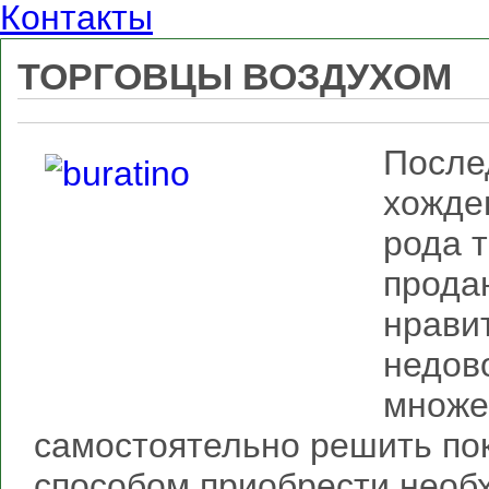
Контакты
ТОРГОВЦЫ ВОЗДУХОМ
После
хожде
рода т
прода
нрави
недов
множе
самостоятельно решить пок
способом приобрести необ