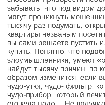
забывать, что под видом д
могут проникнуть мошенник
тысячу раз подумать, откр
квартиры незваным посетит
вы сами решаете пустить ил
купить. Понятно, что подоб
злоумышленники, умеют «р
найдут тысячу причин, по 
образом изменится, если в
чудо-утюг, чудо- фильтр, ко
чудо-прибор, который лечи
его куда надо… Не получил 