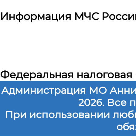
Информация МЧС Росси
Федеральная налоговая
Администрация МО Анни
2026. Все
При использовании любы
обя