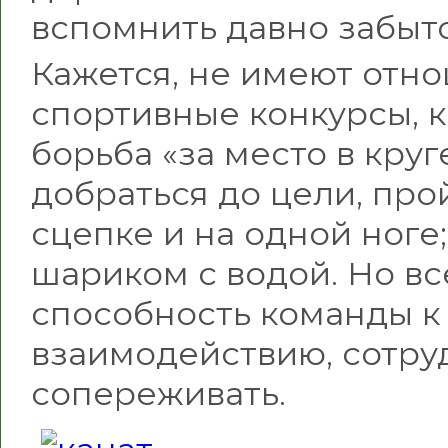
вспомнить давно забыт
Кажется, не имеют отн
спортивные конкурсы, к
борьба «за место в кру
добраться до цели, пр
сцепке и на одной ноге
шариком с водой. Но в
способность команды к
взаимодействию, сотру
сопереживать.