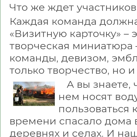
Что же ждет участников
Каждая команда должна
«Визитную карточку» – 
творческая миниатюра 
команды, девизом, эмб
только творчество, но 
А вы знаете, 
нем носят вод
пользоваться 
времени спасало дома 
деревнях и селах. И н