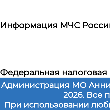
Информация МЧС Росси
Федеральная налоговая
Администрация МО Анни
2026. Все
При использовании любы