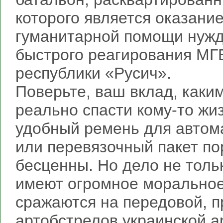
которого является оказани
гуманитарной помощи нуж
быстрого реагирования МГ
республики «Русич».
Поверьте, ваш вклад, каки
реально спасти кому-то жиз
удобный ремень для автом
или перевязочный пакет по
бесценны. Но дело не толь
имеют огромное моральное
сражаются на передовой, п
артобстрелов украинской а