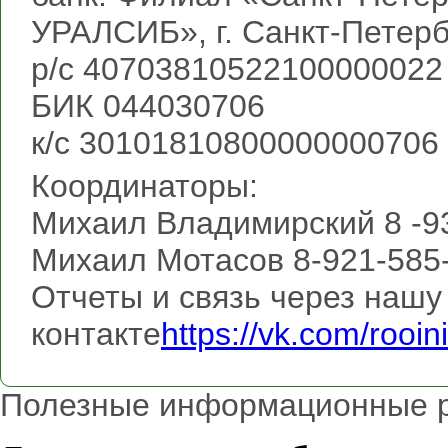
УРАЛСИБ», г. Санкт-Петерб
р/с 40703810522100000022
БИК 044030706
к/с 30101810800000000706
Координаторы:
Михаил Владимирский 8 -9
Михаил Мотасов 8-921-585
Отчеты и связь через нашу 
контакте
https://vk.com/rooini
Полезные информационные 