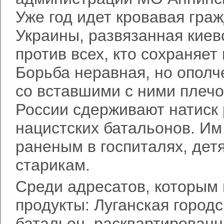
Уже год идет кровавая гра
Украины, развязанная кие
против всех, кто сохраняет
Борьба неравная, но ополч
со вставшими с ними плечо
России сдерживают натиск
нацистских батальонов. И
раненым в госпиталях, дет
старикам.
Среди адресатов, которым 
продукты: Луганская город
батальон, расквартированн