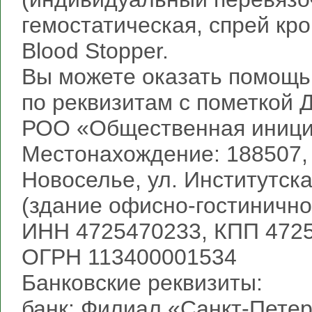
гемостатическая, спрей кр
Blood Stopper.
Вы можете оказать помощь
по реквизитам с пометкой
РОО «Общественная иници
Местонахождение: 188507, 
Новоселье, ул. Институтска
(здание офисно-гостинично
ИНН 4725470233, КПП 472
ОГРН 113400001534
Банковские реквизиты:
банк: Филиал «Санкт-Пете