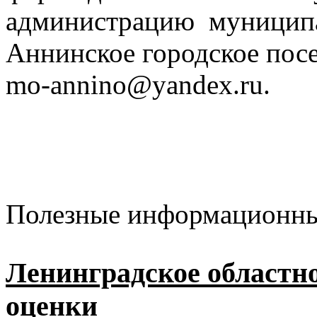
администрацию муниципа
Аннинское городское пос
mo-annino@yandex.ru.
Полезные информационны
Ленинградское областн
оценки